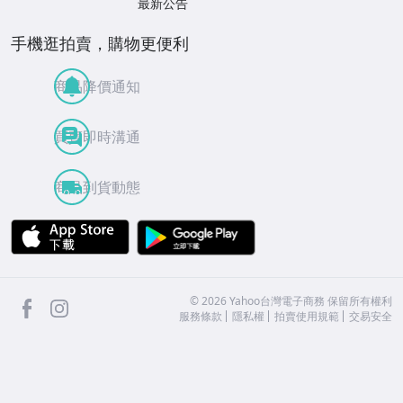
最新公告
手機逛拍賣，購物更便利
商品降價通知
買賣即時溝通
商品到貨動態
APP Store
Google Play
facebook
Instagram
©
2026
Yahoo台灣電子商務 保留所有權利
服務條款
隱私權
拍賣使用規範
交易安全