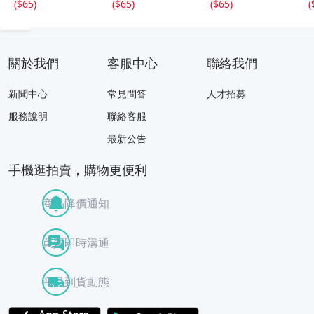
(
$65
)
(
$65
)
(
$65
)
(
關於我們
客服中心
聯絡我們
新聞中心
常見問答
人才招募
服務說明
聯絡客服
最新公告
手機逛拍賣，購物更便利
商品降價通知
買賣即時溝通
商品到貨動態
APP Store
Google Play