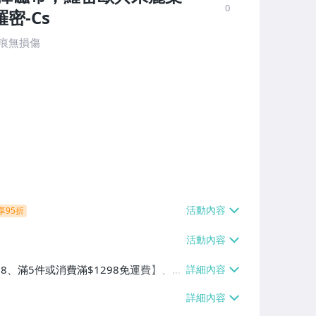
0
密-Cs
舊痕無損傷
享95折
38、滿5件或消費滿$1298免運費】、7-
、萊爾富取貨付款【單件運費$60、滿5件
/貨運【單件運費$120、滿5件或消費滿