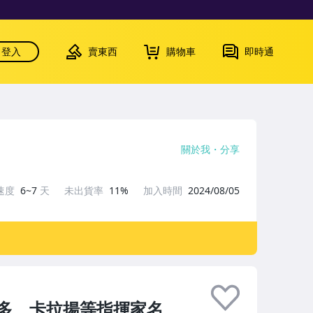
登入
賣東西
購物車
即時通
關於我
分享
速度
6~7
天
未出貨率
11%
加入時間
2024/08/05
多、卡拉揚等指揮家名