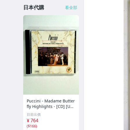
日本代購
看全部
Puccini - Madame Butter
fly Highlights - [CD] [UK I
mport]
目前出價
¥ 764
(
$166
)