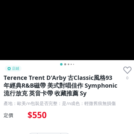
店鋪
Terence Trent D'Arby 古Classic風格93
0
年經典R&B磁帶 美式對唱佳作 Symphonic
流行放克 英音卡帶 收藏推薦 Sy
產地：歐美/n包裝是否完整：是/n成色：輕微舊痕無損傷
$550
定價