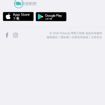
商品到貨動態
APP Store
Google Play
facebook
Instagram
©
2026
Yahoo台灣電子商務 保留所有權利
服務條款
隱私權
拍賣使用規範
交易安全