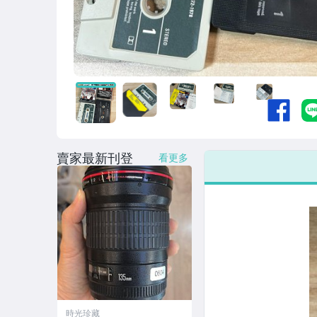
賣家最新刊登
看更多
時光珍藏