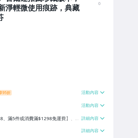
0
新淨輕微使用痕跡，典藏
芬
享95折
38、滿5件或消費滿$1298免運費】、7-
、萊爾富取貨付款【單件運費$60、滿5件
/貨運【單件運費$120、滿5件或消費滿