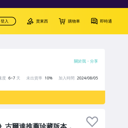
登入
賣東西
購物車
即時通
關於我
分享
速度
6~7
天
未出貨率
10%
加入時間
2024/08/05
》古爾達推薦珍藏版本，