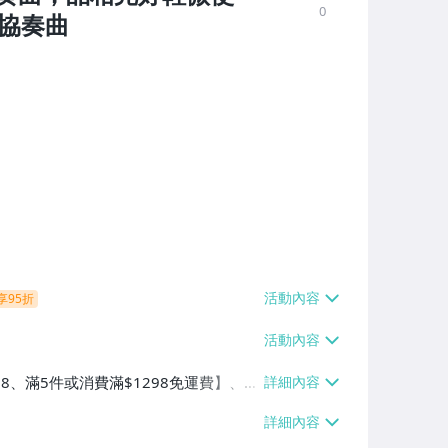
0
 協奏曲
享95折
38、滿5件或消費滿$1298免運費】、7-
、萊爾富取貨付款【單件運費$60、滿5件
/貨運【單件運費$120、滿5件或消費滿