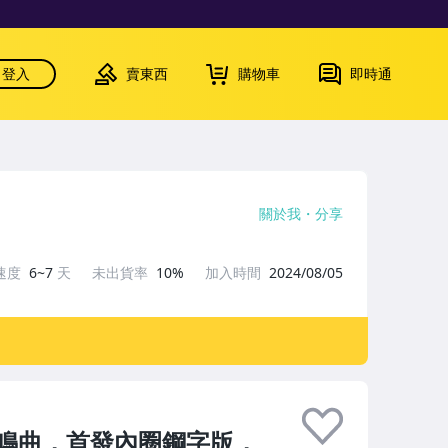
登入
賣東西
購物車
即時通
關於我
分享
速度
6~7
天
未出貨率
10%
加入時間
2024/08/05
鳴曲，首發內圈鋼字版，