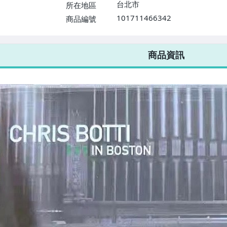
台北市
所在地區
101711466342
商品編號
7-ELEVEN 運費只要
38
元
不限金額、筆數，筆筆優惠無限次！
商品資訊