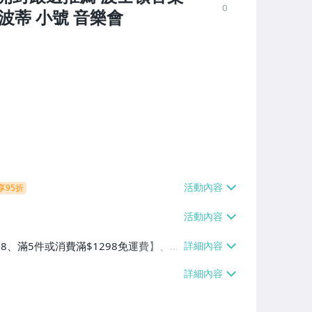
0
波蒂 小號 音樂會
享95折
38、滿5件或消費滿$1298免運費】、7-
、萊爾富取貨付款【單件運費$60、滿5件
/貨運【單件運費$120、滿5件或消費滿