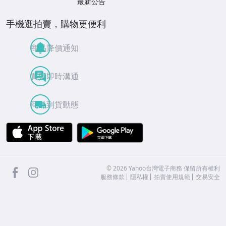
最新公告
手機逛拍賣，購物更便利
商品降價通知
買賣即時溝通
商品到貨動態
APP Store
Google Play
facebook
Instagram
©
2026
Yahoo台灣電子商務 保留所有權利
服務條款
隱私權
拍賣使用規範
交易安全