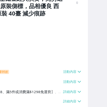
0
原裝側標，品相優良 西
裝 40臺 減少痕跡
享95折
38、滿5件或消費滿$1298免運費】、7-
、萊爾富取貨付款【單件運費$60、滿5件
/貨運【單件運費$120、滿5件或消費滿