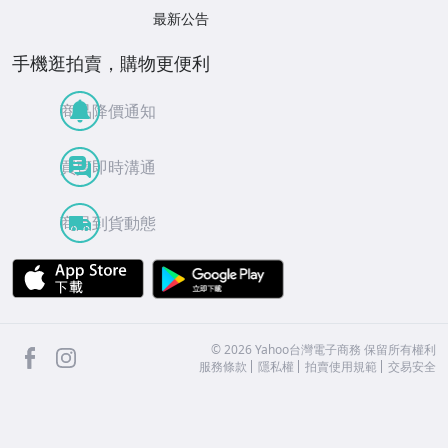
最新公告
手機逛拍賣，購物更便利
商品降價通知
買賣即時溝通
商品到貨動態
APP Store
Google Play
facebook
Instagram
©
2026
Yahoo台灣電子商務 保留所有權利
服務條款
隱私權
拍賣使用規範
交易安全