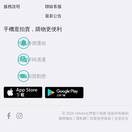
服務說明
聯絡客服
最新公告
手機逛拍賣，購物更便利
商品降價通知
買賣即時溝通
商品到貨動態
APP Store
Google Play
facebook
Instagram
©
2026
Yahoo台灣電子商務 保留所有權利
服務條款
隱私權
拍賣使用規範
交易安全