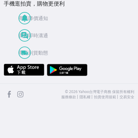
手機逛拍賣，購物更便利
商品降價通知
買賣即時溝通
商品到貨動態
APP Store
Google Play
facebook
Instagram
©
2026
Yahoo台灣電子商務 保留所有權利
服務條款
隱私權
拍賣使用規範
交易安全