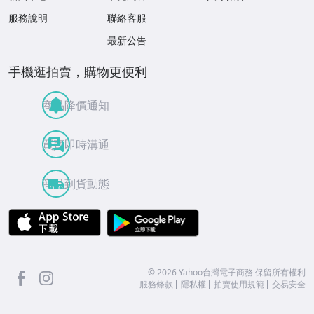
服務說明
聯絡客服
最新公告
手機逛拍賣，購物更便利
商品降價通知
買賣即時溝通
商品到貨動態
APP Store
Google Play
facebook
Instagram
©
2026
Yahoo台灣電子商務 保留所有權利
服務條款
隱私權
拍賣使用規範
交易安全