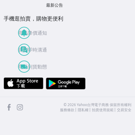
最新公告
手機逛拍賣，購物更便利
商品降價通知
買賣即時溝通
商品到貨動態
APP Store
Google Play
facebook
Instagram
©
2026
Yahoo台灣電子商務 保留所有權利
服務條款
隱私權
拍賣使用規範
交易安全