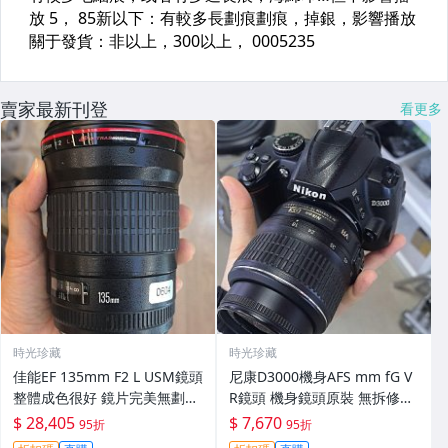
賣家最新刊登
看更多
時光珍藏
時光珍藏
佳能EF 135mm F2 L USM鏡頭
尼康D3000機身AFS mm fG V
整體成色很好 鏡片完美無劃痕
R鏡頭 機身鏡頭原裝 無拆修無
功能一切正常 無拆修無-3430
翻新 有輕微使用痕跡 鏡頭-34
$ 28,405
$ 7,670
95折
95折
30