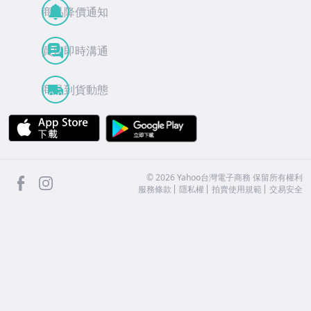
商品降價通知
買賣即時溝通
商品到貨動態
APP Store
Google Play
facebook
Instagram
©
2026
Yahoo台灣電子商務 保留所有權利
服務條款
隱私權
拍賣使用規範
交易安全