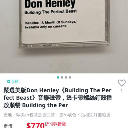
店鋪
嚴選美版Don Henley《Building The Per
1
fect Beast》音樂磁帶，透卡帶螺絲釘殼播
放順暢 Building the Per
產地：歐美/n包裝是否完整：是/n成色：品相完好無瑕疵
$770
定價