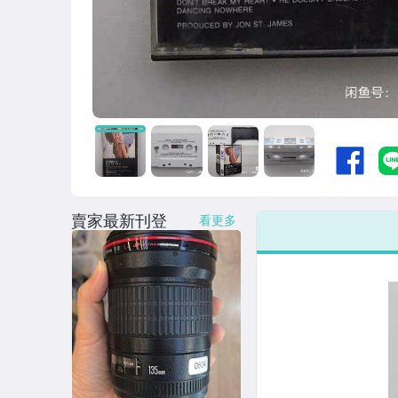
賣家最新刊登
看更多