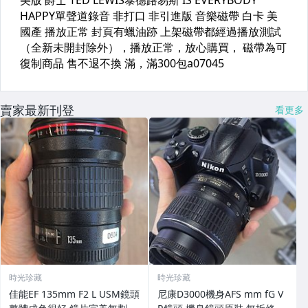
賣家最新刊登
看更多
時光珍藏
時光珍藏
佳能EF 135mm F2 L USM鏡頭
尼康D3000機身AFS mm fG V