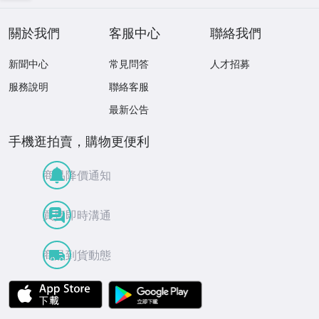
關於我們
客服中心
聯絡我們
新聞中心
常見問答
人才招募
服務說明
聯絡客服
最新公告
手機逛拍賣，購物更便利
商品降價通知
買賣即時溝通
商品到貨動態
APP Store
Google Play