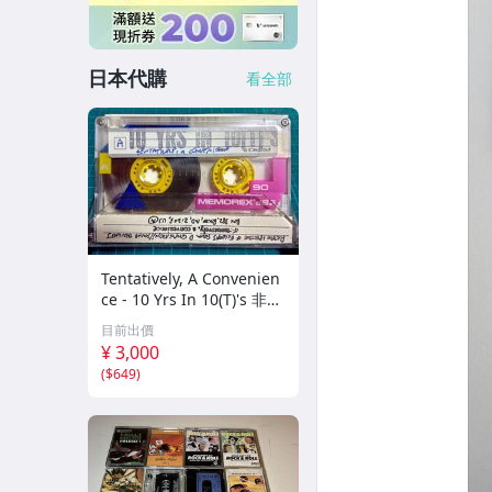
日本代購
看全部
Tentatively, A Convenien
ce - 10 Yrs In 10(T)'s 非音
楽 ノイズ アヴァンギャ
目前出價
ルド
¥ 3,000
(
$649
)