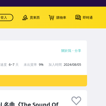
登入
賣東西
購物車
即時通
關於我
分享
貨速度
6~7
天
未出貨率
9%
加入時間
2024/08/05
l 名曲《The Sound Of