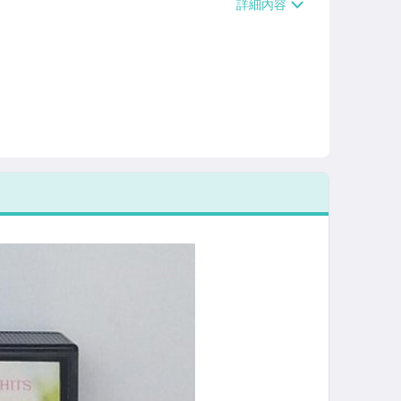
/貨運【單件運費$120、滿5件或消費滿