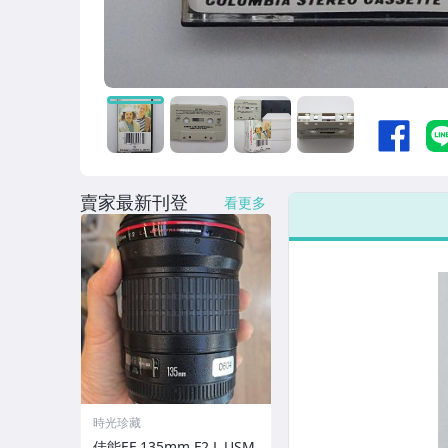
賣家最新刊登
看更多
時光珍藏
佳能EF 135mm F2 L USM