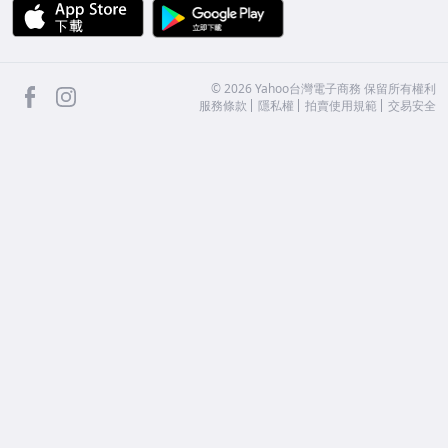
APP Store
Google Play
facebook
Instagram
©
2026
Yahoo台灣電子商務 保留所有權利
服務條款
隱私權
拍賣使用規範
交易安全