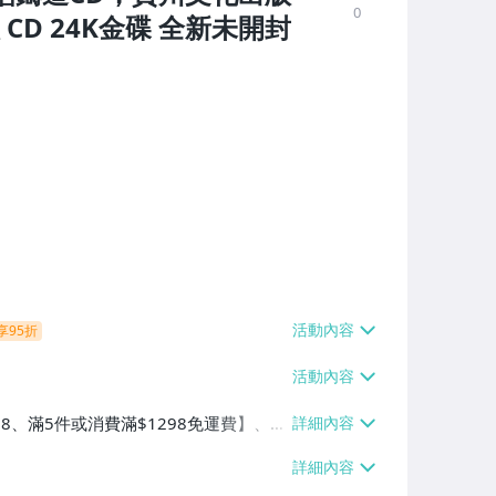
0
CD 24K金碟 全新未開封
享95折
38、滿5件或消費滿$1298免運費】、7-
、萊爾富取貨付款【單件運費$60、滿5件
/貨運【單件運費$120、滿5件或消費滿