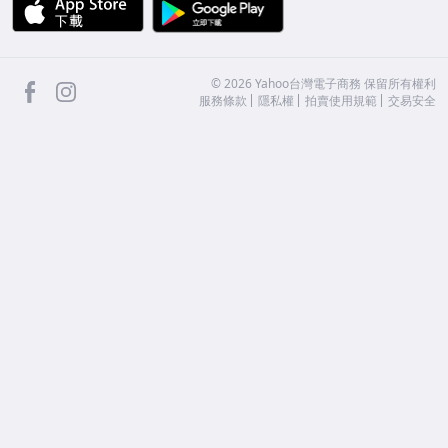
APP Store
Google Play
facebook
Instagram
©
2026
Yahoo台灣電子商務 保留所有權利
服務條款
隱私權
拍賣使用規範
交易安全