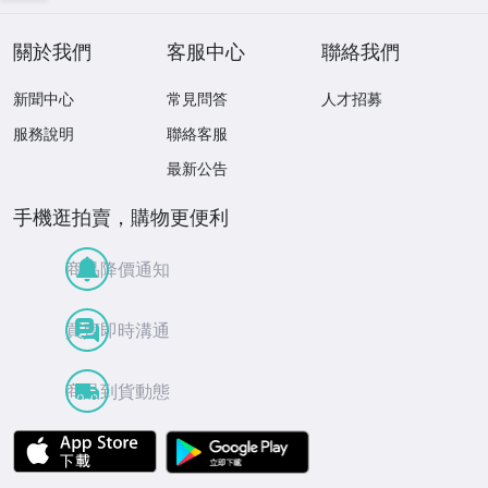
關於我們
客服中心
聯絡我們
新聞中心
常見問答
人才招募
服務說明
聯絡客服
最新公告
手機逛拍賣，購物更便利
商品降價通知
買賣即時溝通
商品到貨動態
APP Store
Google Play