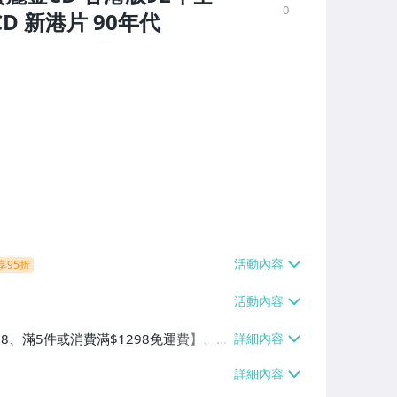
0
D 新港片 90年代
享95折
38、滿5件或消費滿$1298免運費】、7-
、萊爾富取貨付款【單件運費$60、滿5件
/貨運【單件運費$120、滿5件或消費滿