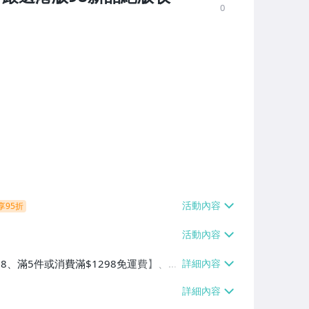
0
享95折
38、滿5件或消費滿$1298免運費】、7-
、萊爾富取貨付款【單件運費$60、滿5件
/貨運【單件運費$120、滿5件或消費滿