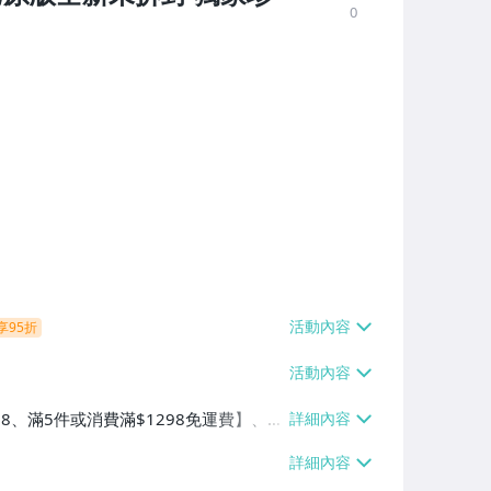
0
享95折
38、滿5件或消費滿$1298免運費】、7-
、萊爾富取貨付款【單件運費$60、滿5件
/貨運【單件運費$120、滿5件或消費滿