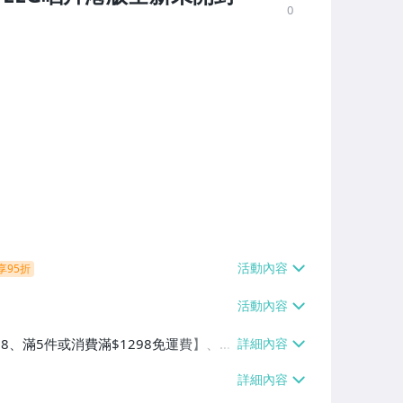
0
享95折
38、滿5件或消費滿$1298免運費】、7-
、萊爾富取貨付款【單件運費$60、滿5件
/貨運【單件運費$120、滿5件或消費滿