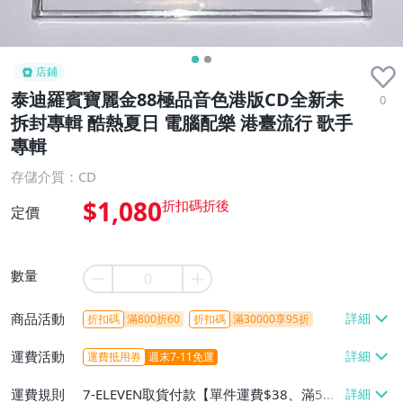
店鋪
泰迪羅賓寶麗金88極品音色港版CD全新未
0
拆封專輯 酷熱夏日 電腦配樂 港臺流行 歌手
專輯
存儲介質：CD
$1,080
定價
數量
商品活動
折扣碼
滿800折60
折扣碼
滿30000享95折
運費活動
運費抵用券
週末7-11免運
運費規則
7-ELEVEN取貨付款【單件運費$38、滿5件