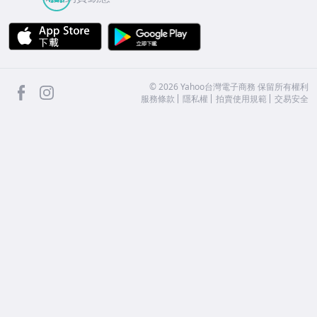
APP Store
Google Play
facebook
Instagram
©
2026
Yahoo台灣電子商務 保留所有權利
服務條款
隱私權
拍賣使用規範
交易安全