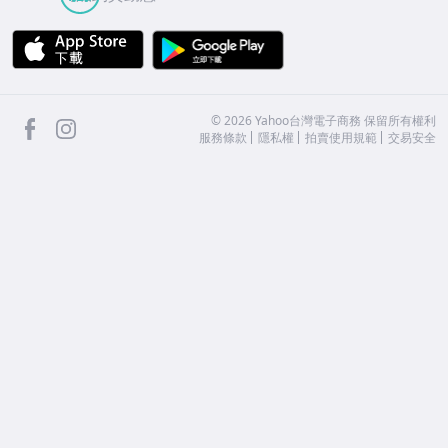
APP Store
Google Play
facebook
Instagram
©
2026
Yahoo台灣電子商務 保留所有權利
服務條款
隱私權
拍賣使用規範
交易安全