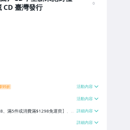
0
 CD 臺灣發行
享95折
38、滿5件或消費滿$1298免運費】、7-
、萊爾富取貨付款【單件運費$60、滿5件
/貨運【單件運費$120、滿5件或消費滿