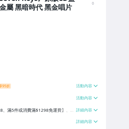
0
量金屬 黑暗時代 黑金唱片
享95折
38、滿5件或消費滿$1298免運費】、7-
、萊爾富取貨付款【單件運費$60、滿5件
/貨運【單件運費$120、滿5件或消費滿