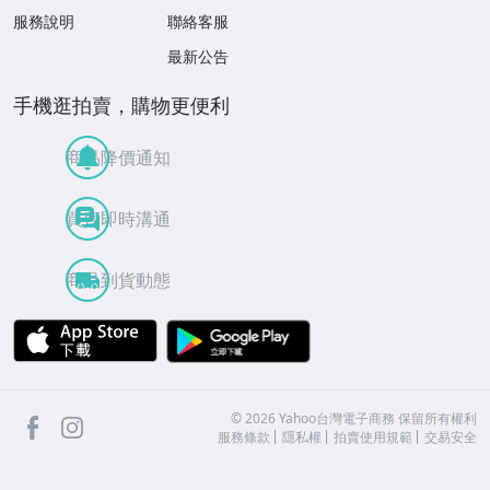
服務說明
聯絡客服
最新公告
手機逛拍賣，購物更便利
商品降價通知
買賣即時溝通
商品到貨動態
APP Store
Google Play
facebook
Instagram
©
2026
Yahoo台灣電子商務 保留所有權利
服務條款
隱私權
拍賣使用規範
交易安全