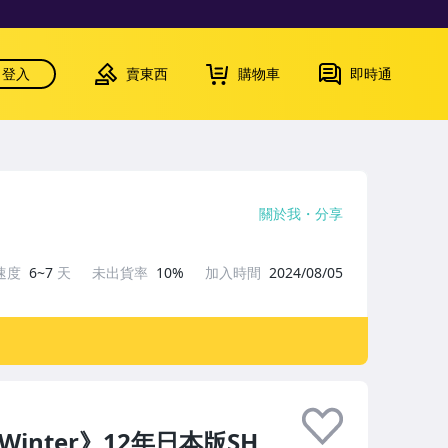
登入
賣東西
購物車
即時通
關於我
分享
速度
6~7
天
未出貨率
10%
加入時間
2024/08/05
Winter》12年日本版SH