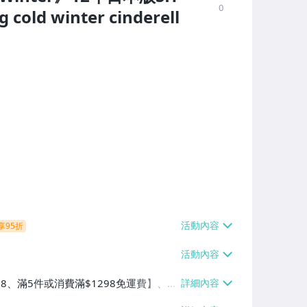
0
d winter cinderell
享95折
38、滿5件或消費滿$1298免運費】、7-
、萊爾富取貨付款【單件運費$60、滿5件