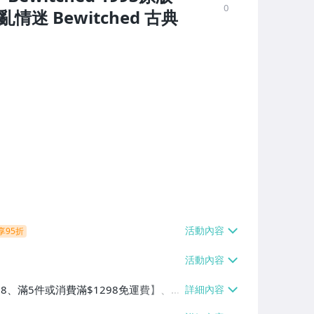
0
情迷 Bewitched 古典
享95折
38、滿5件或消費滿$1298免運費】、7-
、萊爾富取貨付款【單件運費$60、滿5件