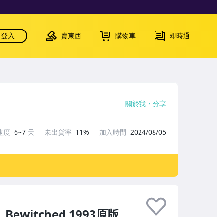
登入
賣東西
購物車
即時通
關於我
分享
速度
6~7
天
未出貨率
11%
加入時間
2024/08/05
Bewitched 1993原版