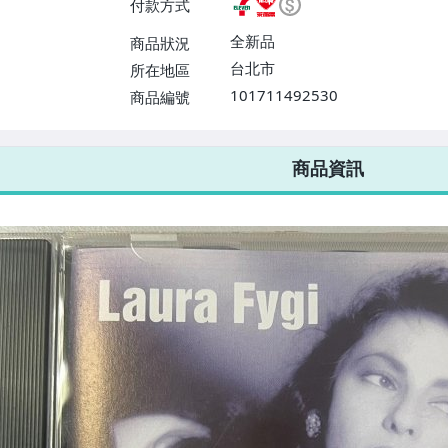
付款方式
或消費滿$1298免運費】、宅配
$1598免運費】
全新品
商品狀況
台北市
所在地區
101711492530
商品編號
7-ELEVEN 運費只要
38
元
不限金額、筆數，筆筆優惠無限次！
商品資訊