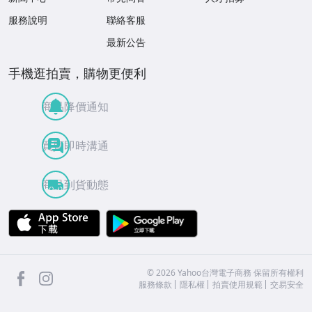
服務說明
聯絡客服
最新公告
手機逛拍賣，購物更便利
商品降價通知
買賣即時溝通
商品到貨動態
APP Store
Google Play
facebook
Instagram
©
2026
Yahoo台灣電子商務 保留所有權利
服務條款
隱私權
拍賣使用規範
交易安全