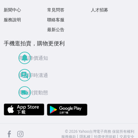
新聞中心
常見問答
人才招募
服務說明
聯絡客服
最新公告
手機逛拍賣，購物更便利
商品降價通知
買賣即時溝通
商品到貨動態
APP Store
Google Play
facebook
Instagram
©
2026
Yahoo台灣電子商務 保留所有權利
服務條款
隱私權
拍賣使用規範
交易安全