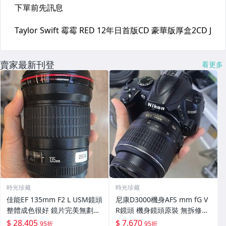
賣家最新刊登
看更多
時光珍藏
時光珍藏
佳能EF 135mm F2 L USM鏡頭
尼康D3000機身AFS mm fG V
整體成色很好 鏡片完美無劃痕
R鏡頭 機身鏡頭原裝 無拆修無
功能一切正常 無拆修無-3430
翻新 有輕微使用痕跡 鏡頭-34
$ 28,405
$ 7,670
95折
95折