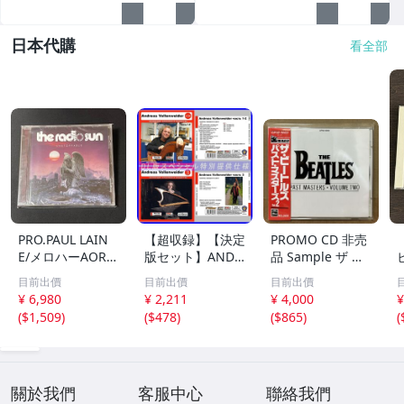
日本代購
看全部
PRO.PAUL LAIN
【超収録】【決定
PROMO CD 非売
E/メロハーAOR◆
版セット】ANDR
品 Sample ザ ビ
THE RADIO SUN/
EAS VOLLENWEI
ートルズ パスト
目前出價
目前出價
目前出價
UNSTOPPABLE
DER CD1+2+3 厳
マスターズ VOL.2
¥ 6,980
¥ 2,211
¥ 4,000
¥
選プレミア音源集
CP32-5602 THE
(
$1,509
)
(
$478
)
(
$865
)
(
MP3CD-DLVer 3
BEATLES / PAST
ディスク♪
MASTERS VOLU
ME TWO 見本盤
關於我們
客服中心
聯絡我們