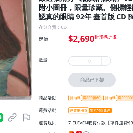
附小圖冊，限量珍藏。側標輕
認真的眼睛 92年 臺首版 CD
存儲介質：CD
$2,690
定價
數量
商品已下架
商品活動
折扣碼
滿800折60
折扣碼
滿30000
運費活動
運費抵用券
驚喜$99免運
運費規則
7-ELEVEN取貨付款【單件運費$
ELEVEN取貨不付款【免運費】