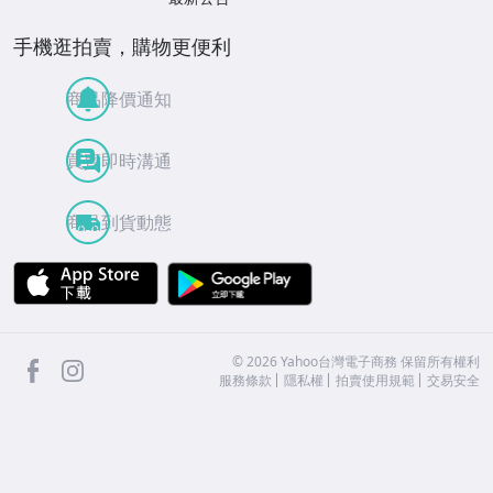
手機逛拍賣，購物更便利
商品降價通知
買賣即時溝通
商品到貨動態
APP Store
Google Play
facebook
Instagram
©
2026
Yahoo台灣電子商務 保留所有權利
服務條款
隱私權
拍賣使用規範
交易安全