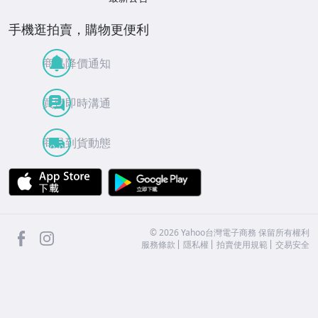
手機逛拍賣，購物更便利
商品降價通知
買賣即時溝通
商品到貨動態
APP Store
Google Play
facebook
Instagram
©
2026
Yahoo台灣電子商務 保留所有權利
服務條款
隱私權
拍賣使用規範
交易安全