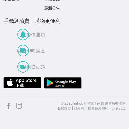
最新公告
手機逛拍賣，購物更便利
商品降價通知
買賣即時溝通
商品到貨動態
APP Store
Google Play
facebook
Instagram
©
2026
Yahoo台灣電子商務 保留所有權利
服務條款
隱私權
拍賣使用規範
交易安全