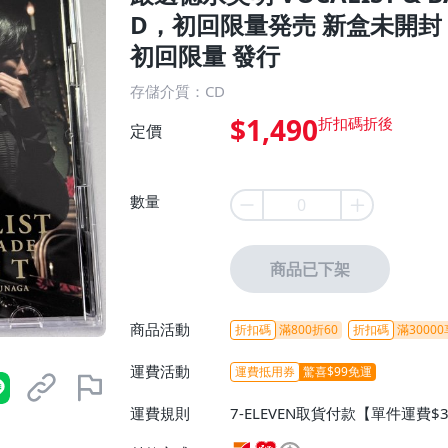
D，初回限量発売 新盒未開封 
初回限量 發行
存儲介質：CD
$1,490
定價
數量
商品已下架
商品活動
折扣碼
滿800折60
折扣碼
滿30000
運費活動
運費抵用券
驚喜$99免運
運費規則
7-ELEVEN取貨付款【單件運費$
ELEVEN取貨不付款【免運費】