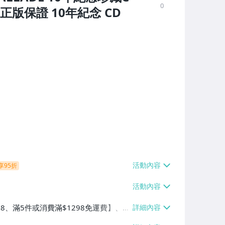
0
正版保證 10年紀念 CD
享95折
38、滿5件或消費滿$1298免運費】、7-
、萊爾富取貨付款【單件運費$60、滿5件