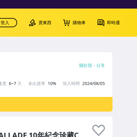
登入
賣東西
購物車
即時通
關於我
分享
速度
6~7
天
未出貨率
10%
加入時間
2024/08/05
BALLADE 10年紀念珍藏C