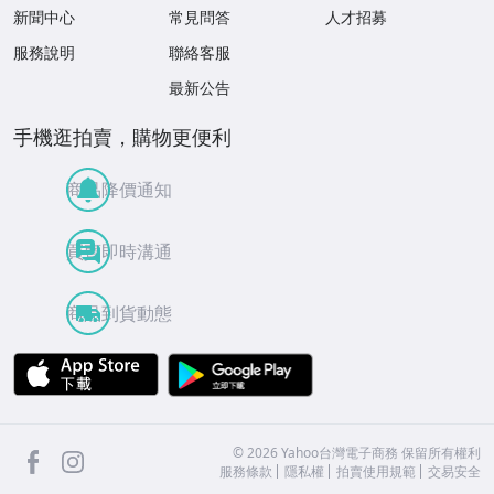
新聞中心
常見問答
人才招募
服務說明
聯絡客服
最新公告
手機逛拍賣，購物更便利
商品降價通知
買賣即時溝通
商品到貨動態
APP Store
Google Play
facebook
Instagram
©
2026
Yahoo台灣電子商務 保留所有權利
服務條款
隱私權
拍賣使用規範
交易安全