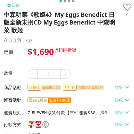
店鋪
中森明菜《歌姬4》My Eggs Benedict 日
0
版全新未損CD My Eggs Benedict 中森明
菜 歌姬
存儲介質：CD
$1,690
定價
數量
商品活動
折扣碼
滿800折60
折扣碼
滿30000享95折
運費活動
運費抵用券
驚喜$99免運
運費規則
7-ELEVEN取貨付款【單件運費$38、滿5件
或消費滿$1298免運費】、7-ELEVEN取貨
付款方式
不付款【免運費】、萊爾富取貨付款【單件