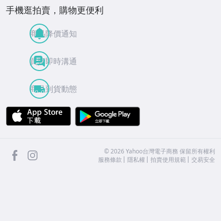
手機逛拍賣，購物更便利
商品降價通知
買賣即時溝通
商品到貨動態
APP Store
Google Play
facebook
Instagram
©
2026
Yahoo台灣電子商務 保留所有權利
服務條款
隱私權
拍賣使用規範
交易安全