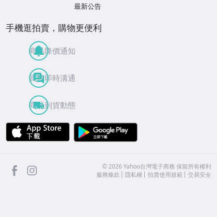
最新公告
手機逛拍賣，購物更便利
商品降價通知
買賣即時溝通
商品到貨動態
APP Store
Google Play
facebook
Instagram
©
2026
Yahoo台灣電子商務 保留所有權利
服務條款
隱私權
拍賣使用規範
交易安全