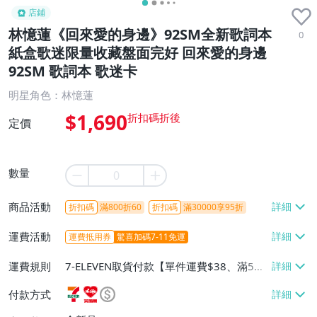
店鋪
林憶蓮《回來愛的身邊》92SM全新歌詞本
0
紙盒歌迷限量收藏盤面完好 回來愛的身邊
92SM 歌詞本 歌迷卡
明星角色：林憶蓮
$1,690
定價
數量
商品活動
折扣碼
滿800折60
折扣碼
滿30000享95折
運費活動
運費抵用券
驚喜加碼7-11免運
運費規則
7-ELEVEN取貨付款【單件運費$38、滿5件
或消費滿$1298免運費】、7-ELEVEN取貨
付款方式
不付款【免運費】、萊爾富取貨付款【單件