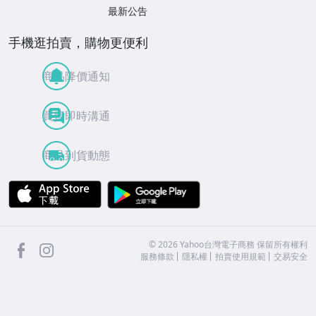
最新公告
手機逛拍賣，購物更便利
商品降價通知
買賣即時溝通
商品到貨動態
APP Store
Google Play
facebook
Instagram
©
2026
Yahoo台灣電子商務 保留所有權利
服務條款
隱私權
拍賣使用規範
交易安全