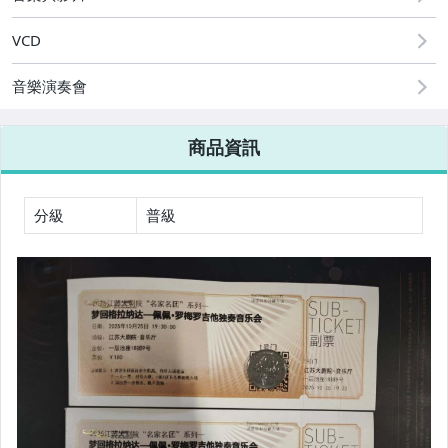
VCD
音樂演奏會
商品資訊
分級
普級